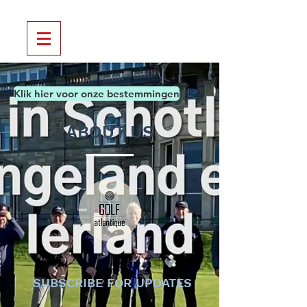
Klik hier voor onze bestemmingen
ABOUT US
SUBSCRIBE FOR UPDATES